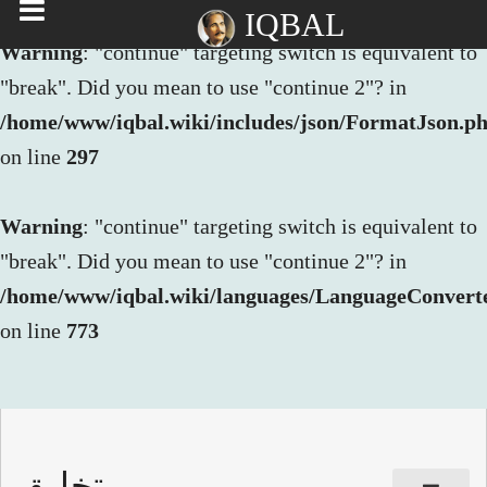
IQBAL
Warning
: "continue" targeting switch is equivalent to
"break". Did you mean to use "continue 2"? in
/home/www/iqbal.wiki/includes/json/FormatJson.p
on line
297
Warning
: "continue" targeting switch is equivalent to
"break". Did you mean to use "continue 2"? in
/home/www/iqbal.wiki/languages/LanguageConvert
on line
773
تخليق