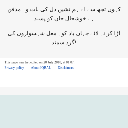
کہوں تجھ سے اے ہم نشیں دل کی بات وہ مدفن
ہے خوشحال خاں کو پسند
اڑا کر نہ لائے جہاں باد کوہ مغل شہسواروں کی
گرد سمند!
This page was last edited on 20 July 2018, at 01:07.
Privacy policy
About IQBAL
Disclaimers