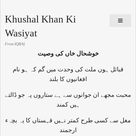
Khushal Khan Ki
Wasiyat
From IQBAL
خوشحال خاں کی وصیت
قبائل ہوں ملت کی وحدت میں گم کہ ہو نام
افغانیوں کا بلند
محبت مجھے ان جوانوں سے ہے ستاروں پہ جو ڈالتے
ہیں کمند
مغل سے کسی طرح کمتر نہیں قہستاں کا یہ بچہء
ارجمند