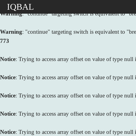
IQBAL
Warning
: "continue" targeting switch is equivalent to "
Warning
: "continue" targeting switch is equivalent to "
773
Notice
: Trying to access array offset on value of type null
Notice
: Trying to access array offset on value of type null
Notice
: Trying to access array offset on value of type null
Notice
: Trying to access array offset on value of type null
Notice
: Trying to access array offset on value of type null