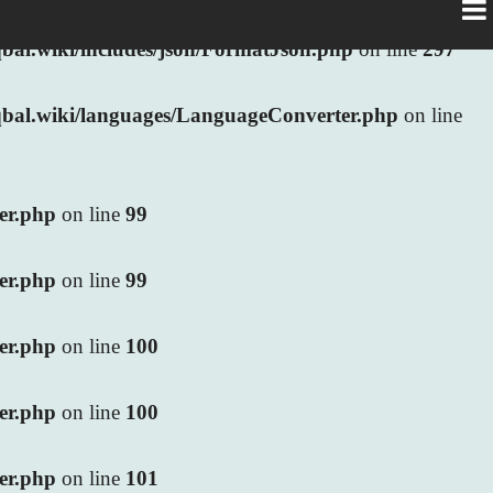
al.wiki/includes/json/FormatJson.php
on line
297
bal.wiki/languages/LanguageConverter.php
on line
ler.php
on line
99
ler.php
on line
99
ler.php
on line
100
ler.php
on line
100
ler.php
on line
101