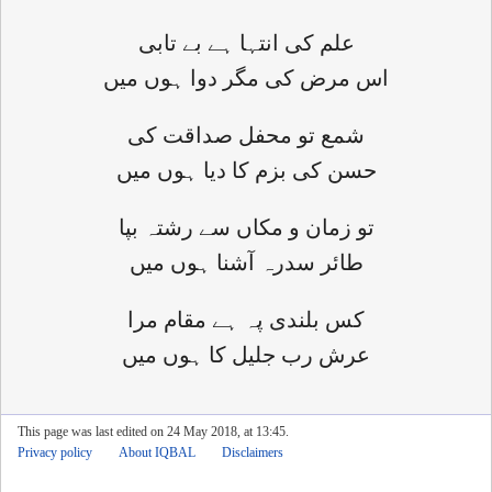
علم کی انتہا ہے بے تابی
اس مرض کی مگر دوا ہوں میں
شمع تو محفل صداقت کی
حسن کی بزم کا دیا ہوں میں
تو زمان و مکاں سے رشتہ بپا
طائر سدرہ آشنا ہوں میں
کس بلندی پہ ہے مقام مرا
عرش رب جلیل کا ہوں میں
This page was last edited on 24 May 2018, at 13:45.
Privacy policy
About IQBAL
Disclaimers