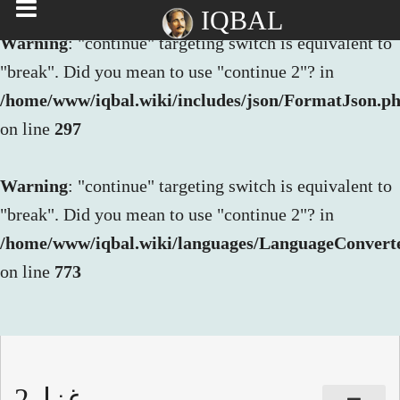
IQBAL
Warning
: "continue" targeting switch is equivalent to
"break". Did you mean to use "continue 2"? in
/home/www/iqbal.wiki/includes/json/FormatJson.p
on line
297
Warning
: "continue" targeting switch is equivalent to
"break". Did you mean to use "continue 2"? in
/home/www/iqbal.wiki/languages/LanguageConvert
on line
773
غزل2