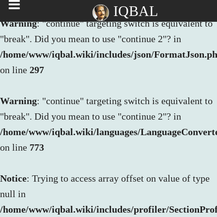
IQBAL
Warning
: "continue" targeting switch is equivalent to
"break". Did you mean to use "continue 2"? in
/home/www/iqbal.wiki/includes/json/FormatJson.p
on line
297
Warning
: "continue" targeting switch is equivalent to
"break". Did you mean to use "continue 2"? in
/home/www/iqbal.wiki/languages/LanguageConvert
on line
773
Notice
: Trying to access array offset on value of type
null in
/home/www/iqbal.wiki/includes/profiler/SectionProf