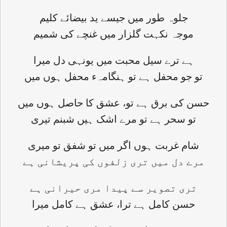
جلوہ طور میں جیسے ید بیضائے کلیم
موجہ نکہت گلزار میں غنچے کی شمیم
ہے ترے سیل محبت میں یونہی دل میرا
تو جو محفل ہے تو ہنگامہء محفل ہوں میں
حسن کی برق ہے تو، عشق کا حاصل ہوں میں
تو سحر ہے تو مرے اشک ہیں شبنم تیری
شام غربت ہوں اگر میں تو شفق تو میری
مرے دل میں تری زلفوں کی پریشانی ہے
تری تصویر سے پیدا مری حیرانی ہے
حسن کامل ہے ترا، عشق ہے کامل میرا