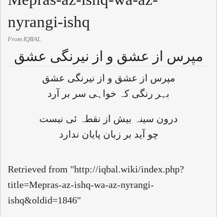
nyrangi-ishq
From IQBAL
مپرس از عشق و از نیرنگی عشق
مپرس از عشق و از نیرنگی عشق
بہر رنگی کہ خواہی سر بر آرد
درون سینہ بیش از نقطہ ئی نیست
چو آید بر زبان پایان ندارد
Retrieved from "
http://iqbal.wiki/index.php?
title=Mepras-az-ishq-wa-az-nyrangi-
ishq&oldid=1846
"