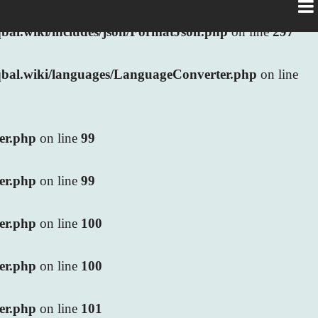
al.wiki/includes/json/FormatJson.php
on line
297
bal.wiki/languages/LanguageConverter.php
on line
ler.php
on line
99
ler.php
on line
99
ler.php
on line
100
ler.php
on line
100
ler.php
on line
101