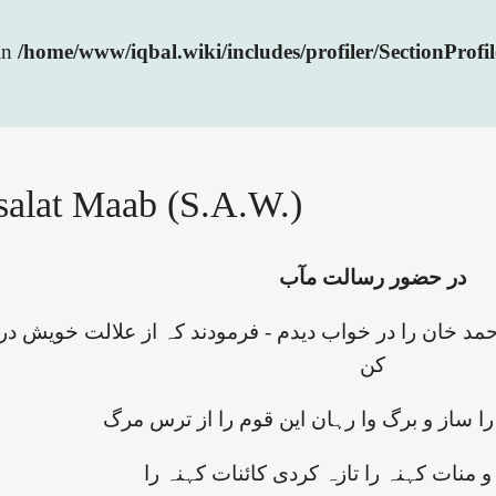
 in
/home/www/iqbal.wiki/includes/profiler/SectionProfi
salat Maab (S.A.W.)
در حضور رسالت مآب
پال بودم سید احمد خان را در خواب دیدم - فرمودند کہ از علالت
کن
 را ساز و برگ وا رہان این قوم را از ترس مرگ
منات کہنہ را تازہ کردی کائنات کہنہ را