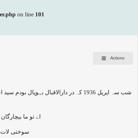
ler.php
on line
101
Actions
شب سہ اپریل 1936 کہ در دارالاقبال بہو
اے تو ما بیچارگان
سوختی لات و 