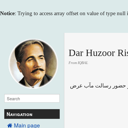
Notice
: Trying to access array offset on value of type null
Dar Huzoor Ri
From IQBAL
 خویش در حضور رسالت مآب عرض
Navigation
Main page