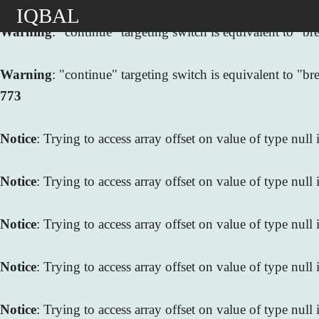
IQBAL
Warning
: "continue" targeting switch is equivalent to "
Warning
: "continue" targeting switch is equivalent to "
773
Notice
: Trying to access array offset on value of type null
Notice
: Trying to access array offset on value of type null
Notice
: Trying to access array offset on value of type null
Notice
: Trying to access array offset on value of type null
Notice
: Trying to access array offset on value of type null