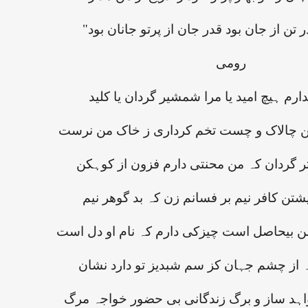
رومی
دارم ہیچ امید یا مرا شمشیر گردان یا کلید
ین چالاک و چست تخم کرداری ز خاک من نرست
 تر گردان کہ من محنتی دارم فزون از کوہکن
شتن کافر نیم بر فسانم زن کہ بد گوھر نیم
بیحاصل است چیزکی دارم کہ نام او دل است
از چشم جہان کز سم شبدیز تو دارد نشان
واہد ساز و برگ زندگانی بی حضور خواجہ مرگ